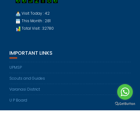
Visit Today : 42
This Month : 281
Total Visit : 32780
IMPORTANT LINKS
UPMSP
Scouts and Guides
Varanasi District
U P Board
© All right reserved 2022, Harish Chandra Intermediate College