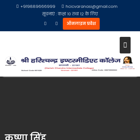
+919889666999
hcicvaranasi@gmail.com
सूचनाएं :
कक्षा 10 तथा 12 के लिए
ऑनलाइन प्रवेश
Skip
to
content
कृष्णा सिंह